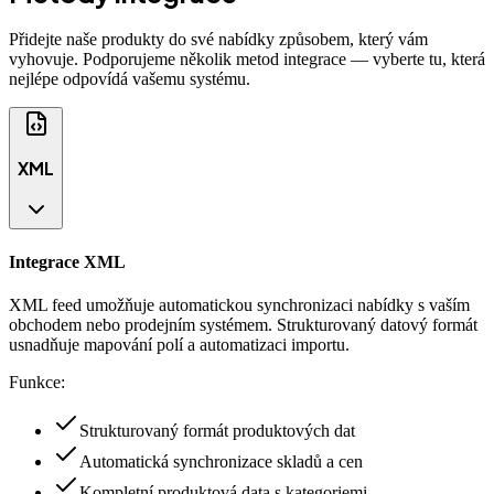
Přidejte naše produkty do své nabídky způsobem, který vám
vyhovuje. Podporujeme několik metod integrace — vyberte tu, která
nejlépe odpovídá vašemu systému.
XML
Integrace XML
XML feed umožňuje automatickou synchronizaci nabídky s vaším
obchodem nebo prodejním systémem. Strukturovaný datový formát
usnadňuje mapování polí a automatizaci importu.
Funkce:
Strukturovaný formát produktových dat
Automatická synchronizace skladů a cen
Kompletní produktová data s kategoriemi