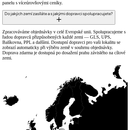
panelu s víceúrovňovými ceníky.
Do jakých zemí zasíláte a s jakými dopravci spolupracujete?
Zpracováváme objednávky v celé Evropské unii. Spolupracujeme s
řadou dopravců přizpůsobených každé zemi — GLS, UPS,
Balíkovna, PPL a dalšími. Dostupní dopravci pro vaši lokalitu se
zobrazí automaticky při výběru země v souhrnu objednávky.
Doprava zdarma je dostupná po dosažení prahu závislého na cílové
zemi.
Jsme tady!