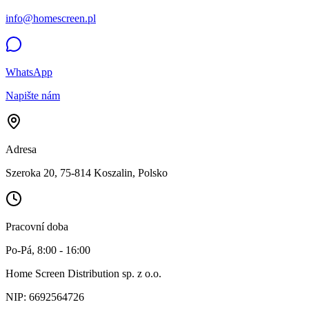
info@homescreen.pl
WhatsApp
Napište nám
Adresa
Szeroka 20, 75-814 Koszalin,
Polsko
Pracovní doba
Po-Pá, 8:00 - 16:00
Home Screen Distribution sp. z o.o.
NIP: 6692564726