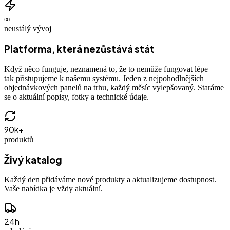
∞
neustálý vývoj
Platforma, která nezůstává stát
Když něco funguje, neznamená to, že to nemůže fungovat lépe —
tak přistupujeme k našemu systému. Jeden z nejpohodlnějších
objednávkových panelů na trhu, každý měsíc vylepšovaný. Staráme
se o aktuální popisy, fotky a technické údaje.
90k+
produktů
Živý katalog
Každý den přidáváme nové produkty a aktualizujeme dostupnost.
Vaše nabídka je vždy aktuální.
24h