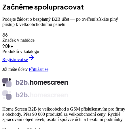
Začněme spolupracovat
Podejte žádost o bezplatný B2B účet — po ověření získáte plný
přístup k velkoobchodnímu panelu.
86
Značek v nabídce
90k+
Produktů v katalogu
Registrovat se
Již máte účet?
Přihlásit se
b2b.
homescreen
b2b.
homescreen
Home Screen B2B je velkoobchod s GSM příslušenstvím pro firmy
a obchody. Přes 90 000 produktů za velkoobchodní ceny. Rychlé
zpracování objednávek, osobní správce účtu a flexibilní podmínky.