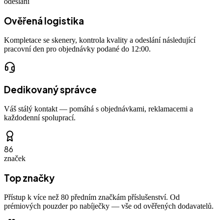
odeslání
Ověřená logistika
Kompletace se skenery, kontrola kvality a odeslání následující
pracovní den pro objednávky podané do 12:00.
Dedikovaný správce
Váš stálý kontakt — pomáhá s objednávkami, reklamacemi a
každodenní spoluprací.
86
značek
Top značky
Přístup k více než 80 předním značkám příslušenství. Od
prémiových pouzder po nabíječky — vše od ověřených dodavatelů.