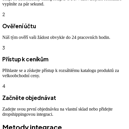
vyplníte za pár sekund.
2
Ověření účtu
Náš tým ověří vaši žádost obvykle do 24 pracovních hodin.
3
Přístup k ceníkům
Přihlaste se a získejte přístup k rozsáhlému katalogu produktů za
velkoobchodní ceny.
4
Začněte objednávat
Zadejte svou první objednávku na vlastní sklad nebo přidejte
dropshippingovou integraci.
Metody integrace