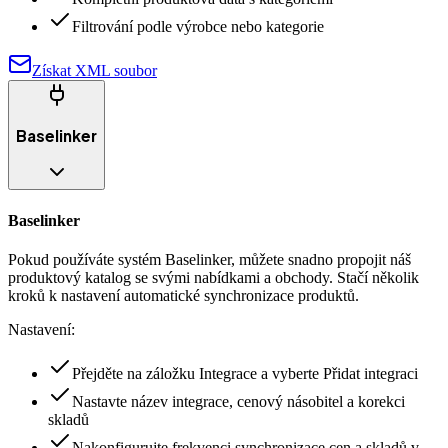
Filtrování podle výrobce nebo kategorie
Získat XML soubor
Baselinker
Baselinker
Pokud používáte systém Baselinker, můžete snadno propojit náš
produktový katalog se svými nabídkami a obchody. Stačí několik
kroků k nastavení automatické synchronizace produktů.
Nastavení:
Přejděte na záložku Integrace a vyberte Přidat integraci
Nastavte název integrace, cenový násobitel a korekci
skladů
Nakonfigurujte frekvenci synchronizace cen a skladů v