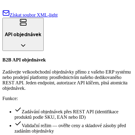
Získat soubor XML-light
API objednávek
B2B API objednávek
Zadávejte velkoobchodní objednávky přímo z vašeho ERP systému
nebo prodejní platformy prostřednictvím našeho dedikovaného
REST API. Jeden endpoint, autorizace API klíčem, plná atomicita
objednávek.
Funkce:
Zadávání objednávek přes REST API (identifikace
produktů podle SKU, EAN nebo ID)
Validační režim — ověřte ceny a skladové zásoby před
zadáním objednávky