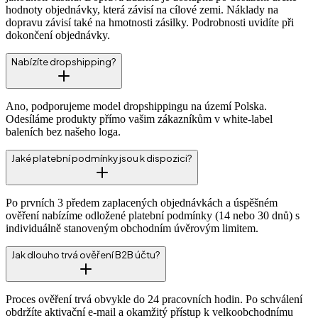
hodnoty objednávky, která závisí na cílové zemi. Náklady na
dopravu závisí také na hmotnosti zásilky. Podrobnosti uvidíte při
dokončení objednávky.
Nabízíte dropshipping?
Ano, podporujeme model dropshippingu na území Polska.
Odesíláme produkty přímo vašim zákazníkům v white-label
baleních bez našeho loga.
Jaké platební podmínky jsou k dispozici?
Po prvních 3 předem zaplacených objednávkách a úspěšném
ověření nabízíme odložené platební podmínky (14 nebo 30 dnů) s
individuálně stanoveným obchodním úvěrovým limitem.
Jak dlouho trvá ověření B2B účtu?
Proces ověření trvá obvykle do 24 pracovních hodin. Po schválení
obdržíte aktivační e-mail a okamžitý přístup k velkoobchodnímu