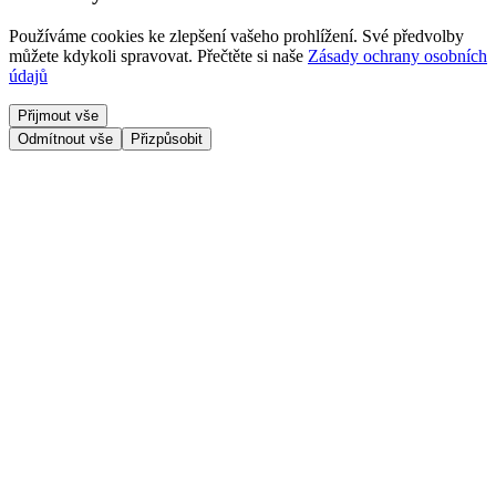
Používáme cookies ke zlepšení vašeho prohlížení. Své předvolby
můžete kdykoli spravovat.
Přečtěte si naše
Zásady ochrany osobních
údajů
Přijmout vše
Odmítnout vše
Přizpůsobit