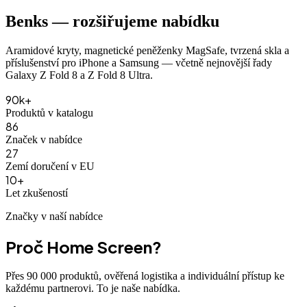
Benks — rozšiřujeme nabídku
Aramidové kryty, magnetické peněženky MagSafe, tvrzená skla a
příslušenství pro iPhone a Samsung — včetně nejnovější řady
Galaxy Z Fold 8 a Z Fold 8 Ultra.
90
k+
Produktů v katalogu
86
Značek v nabídce
27
Zemí doručení v EU
10
+
Let zkušeností
Značky v naší nabídce
Proč Home Screen?
Přes 90 000 produktů, ověřená logistika a individuální přístup ke
každému partnerovi. To je naše nabídka.