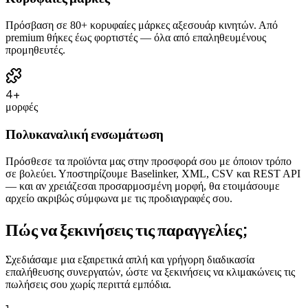
Πρόσβαση σε 80+ κορυφαίες μάρκες αξεσουάρ κινητών. Από
premium θήκες έως φορτιστές — όλα από επαληθευμένους
προμηθευτές.
4+
μορφές
Πολυκαναλική ενσωμάτωση
Πρόσθεσε τα προϊόντα μας στην προσφορά σου με όποιον τρόπο
σε βολεύει. Υποστηρίζουμε Baselinker, XML, CSV και REST API
— και αν χρειάζεσαι προσαρμοσμένη μορφή, θα ετοιμάσουμε
αρχείο ακριβώς σύμφωνα με τις προδιαγραφές σου.
Πώς να ξεκινήσεις τις παραγγελίες;
Σχεδιάσαμε μια εξαιρετικά απλή και γρήγορη διαδικασία
επαλήθευσης συνεργατών, ώστε να ξεκινήσεις να κλιμακώνεις τις
πωλήσεις σου χωρίς περιττά εμπόδια.