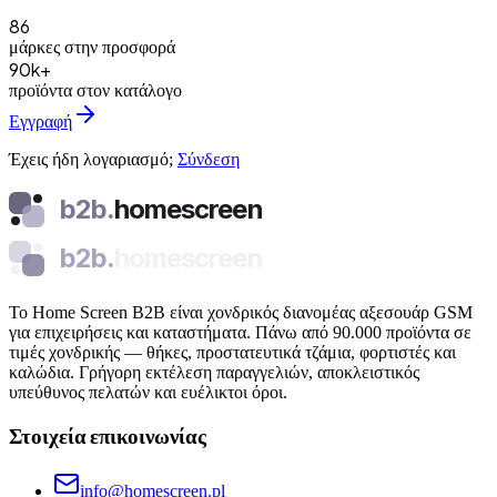
86
μάρκες στην προσφορά
90k+
προϊόντα στον κατάλογο
Εγγραφή
Έχεις ήδη λογαριασμό;
Σύνδεση
b2b.
homescreen
b2b.
homescreen
Το Home Screen B2B είναι χονδρικός διανομέας αξεσουάρ GSM
για επιχειρήσεις και καταστήματα. Πάνω από 90.000 προϊόντα σε
τιμές χονδρικής — θήκες, προστατευτικά τζάμια, φορτιστές και
καλώδια. Γρήγορη εκτέλεση παραγγελιών, αποκλειστικός
υπεύθυνος πελατών και ευέλικτοι όροι.
Στοιχεία επικοινωνίας
info@homescreen.pl