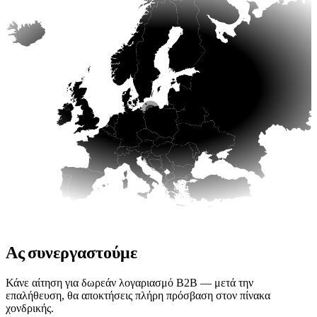
Είμαστε εδώ!
Ας συνεργαστούμε
Κάνε αίτηση για δωρεάν λογαριασμό B2B — μετά την
επαλήθευση, θα αποκτήσεις πλήρη πρόσβαση στον πίνακα
χονδρικής.