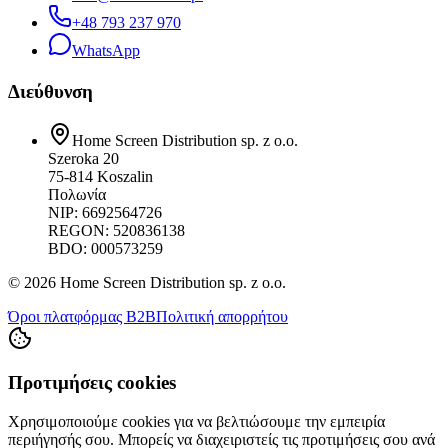
+48 793 237 970
WhatsApp
Διεύθυνση
Home Screen Distribution sp. z o.o.
Szeroka 20
75-814 Koszalin
Πολωνία
NIP: 6692564726
REGON: 520836138
BDO: 000573259
© 2026 Home Screen Distribution sp. z o.o.
Όροι πλατφόρμας B2B
Πολιτική απορρήτου
Προτιμήσεις cookies
Χρησιμοποιούμε cookies για να βελτιώσουμε την εμπειρία
περιήγησής σου. Μπορείς να διαχειριστείς τις προτιμήσεις σου ανά