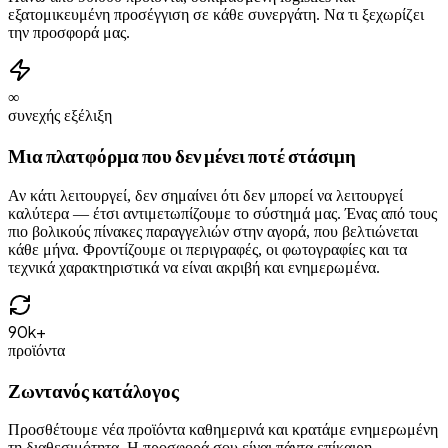
εξατομικευμένη προσέγγιση σε κάθε συνεργάτη. Να τι ξεχωρίζει
την προσφορά μας.
∞
συνεχής εξέλιξη
Μια πλατφόρμα που δεν μένει ποτέ στάσιμη
Αν κάτι λειτουργεί, δεν σημαίνει ότι δεν μπορεί να λειτουργεί
καλύτερα — έτσι αντιμετωπίζουμε το σύστημά μας. Ένας από τους
πιο βολικούς πίνακες παραγγελιών στην αγορά, που βελτιώνεται
κάθε μήνα. Φροντίζουμε οι περιγραφές, οι φωτογραφίες και τα
τεχνικά χαρακτηριστικά να είναι ακριβή και ενημερωμένα.
90k+
προϊόντα
Ζωντανός κατάλογος
Προσθέτουμε νέα προϊόντα καθημερινά και κρατάμε ενημερωμένη
τη διαθεσιμότητα. Η προσφορά σου είναι πάντα επίκαιρη.