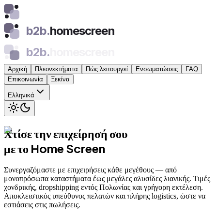
b2b.
homescreen
b2b.
homescreen
Αρχική
Πλεονεκτήματα
Πώς λειτουργεί
Ενσωματώσεις
FAQ
Επικοινωνία
Ξεκίνα
Ελληνικά
Χτίσε την επιχείρησή σου
με το Home Screen
Συνεργαζόμαστε με επιχειρήσεις κάθε μεγέθους — από
μονοπρόσωπα καταστήματα έως μεγάλες αλυσίδες λιανικής. Τιμές
χονδρικής, dropshipping εντός Πολωνίας και γρήγορη εκτέλεση.
Αποκλειστικός υπεύθυνος πελατών και πλήρης logistics, ώστε να
εστιάσεις στις πωλήσεις.