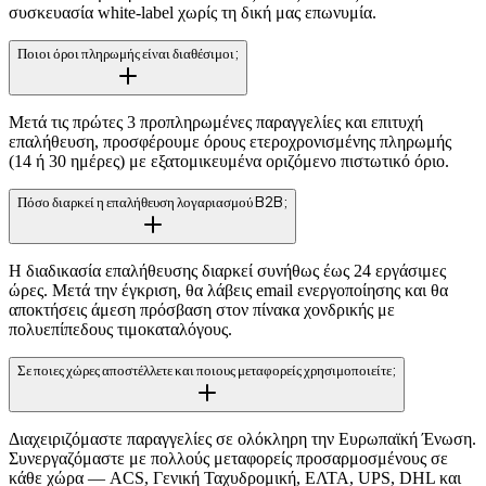
συσκευασία white-label χωρίς τη δική μας επωνυμία.
Ποιοι όροι πληρωμής είναι διαθέσιμοι;
Μετά τις πρώτες 3 προπληρωμένες παραγγελίες και επιτυχή
επαλήθευση, προσφέρουμε όρους ετεροχρονισμένης πληρωμής
(14 ή 30 ημέρες) με εξατομικευμένα οριζόμενο πιστωτικό όριο.
Πόσο διαρκεί η επαλήθευση λογαριασμού B2B;
Η διαδικασία επαλήθευσης διαρκεί συνήθως έως 24 εργάσιμες
ώρες. Μετά την έγκριση, θα λάβεις email ενεργοποίησης και θα
αποκτήσεις άμεση πρόσβαση στον πίνακα χονδρικής με
πολυεπίπεδους τιμοκαταλόγους.
Σε ποιες χώρες αποστέλλετε και ποιους μεταφορείς χρησιμοποιείτε;
Διαχειριζόμαστε παραγγελίες σε ολόκληρη την Ευρωπαϊκή Ένωση.
Συνεργαζόμαστε με πολλούς μεταφορείς προσαρμοσμένους σε
κάθε χώρα — ACS, Γενική Ταχυδρομική, ΕΛΤΑ, UPS, DHL και