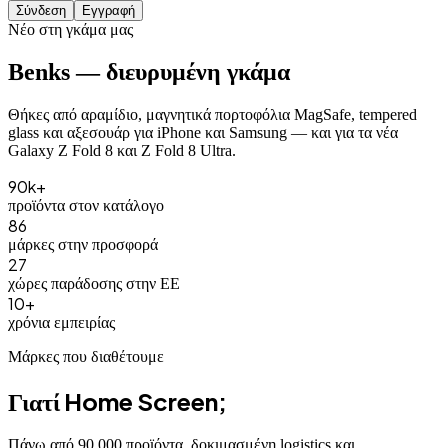
Σύνδεση
Εγγραφή
Νέο στη γκάμα μας
Benks — διευρυμένη γκάμα
Θήκες από αραμίδιο, μαγνητικά πορτοφόλια MagSafe, tempered
glass και αξεσουάρ για iPhone και Samsung — και για τα νέα
Galaxy Z Fold 8 και Z Fold 8 Ultra.
90
k+
προϊόντα στον κατάλογο
86
μάρκες στην προσφορά
27
χώρες παράδοσης στην ΕΕ
10
+
χρόνια εμπειρίας
Μάρκες που διαθέτουμε
Γιατί Home Screen;
Πάνω από 90.000 προϊόντα, δοκιμασμένη logistics και