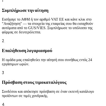
1
Συμπλήρωσε την αίτηση
Εισήγαγε το ΑΦΜ ή τον αριθμό VAT ΕΕ και κάνε κλικ στο
"Αναζήτηση" — τα στοιχεία της εταιρείας σου θα εισαχθούν
αυτόματα από το GUS/VIES. Συμπλήρωσε το υπόλοιπο της
φόρμας σε δευτερόλεπτα.
2
Επαλήθευση λογαριασμού
Η ομάδα μας επαληθεύει την αίτησή σου συνήθως εντός 24
εργάσιμων ωρών.
3
Πρόσβαση στους τιμοκαταλόγους
Συνδέσου και απόκτησε πρόσβαση σε έναν εκτενή κατάλογο
προϊόντων σε τιμές χονδρικής.
4