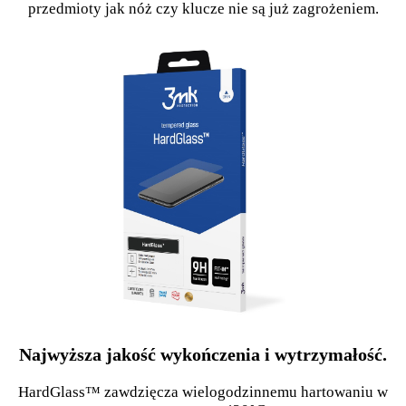
przedmioty jak nóż czy klucze nie są już zagrożeniem.
Najwyższa jakość wykończenia i wytrzymałość.
HardGlass™ zawdzięcza wielogodzinnemu hartowaniu w