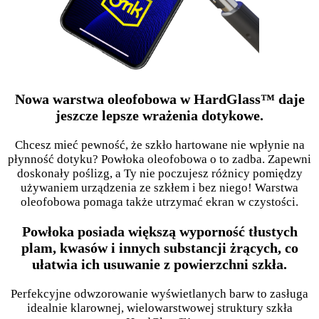
Nowa warstwa oleofobowa w HardGlass™ daje
jeszcze lepsze wrażenia dotykowe.
Chcesz mieć pewność, że szkło hartowane nie wpłynie na
płynność dotyku? Powłoka oleofobowa o to zadba. Zapewni
doskonały poślizg, a Ty nie poczujesz różnicy pomiędzy
używaniem urządzenia ze szkłem i bez niego! Warstwa
oleofobowa pomaga także utrzymać ekran w czystości.
Powłoka posiada większą wyporność tłustych
plam, kwasów i innych substancji żrących, co
ułatwia ich usuwanie z powierzchni szkła.
Perfekcyjne odwzorowanie wyświetlanych barw to zasługa
idealnie klarownej, wielowarstwowej struktury szkła