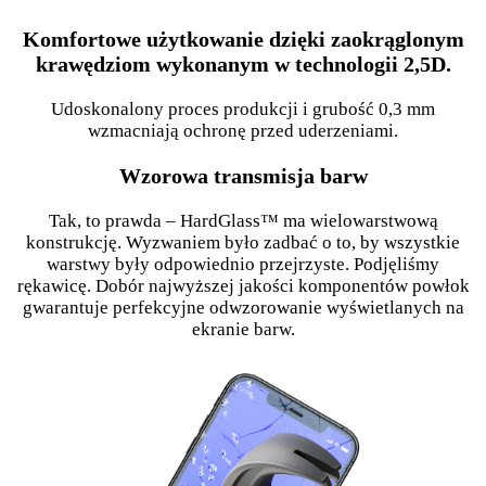
Komfortowe użytkowanie dzięki zaokrąglonym
krawędziom wykonanym w technologii 2,5D.
Udoskonalony proces produkcji i grubość 0,3 mm
wzmacniają ochronę przed uderzeniami.
Wzorowa transmisja barw
Tak, to prawda – HardGlass™ ma wielowarstwową
konstrukcję. Wyzwaniem było zadbać o to, by wszystkie
warstwy były odpowiednio przejrzyste. Podjęliśmy
rękawicę. Dobór najwyższej jakości komponentów powłok
gwarantuje perfekcyjne odwzorowanie wyświetlanych na
ekranie barw.