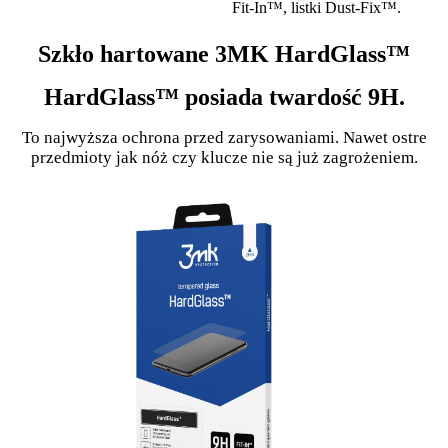
Fit-In™, listki Dust-Fix™.
Szkło hartowane 3MK HardGlass™
HardGlass™ posiada twardość 9H.
To najwyższa ochrona przed zarysowaniami. Nawet ostre
przedmioty jak nóż czy klucze nie są już zagrożeniem.