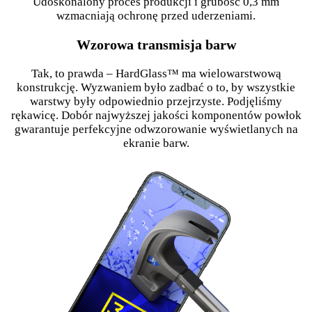
Udoskonalony proces produkcji i grubość 0,3 mm
wzmacniają ochronę przed uderzeniami.
Wzorowa transmisja barw
Tak, to prawda – HardGlass™ ma wielowarstwową
konstrukcję. Wyzwaniem było zadbać o to, by wszystkie
warstwy były odpowiednio przejrzyste. Podjęliśmy
rękawicę. Dobór najwyższej jakości komponentów powłok
gwarantuje perfekcyjne odwzorowanie wyświetlanych na
ekranie barw.