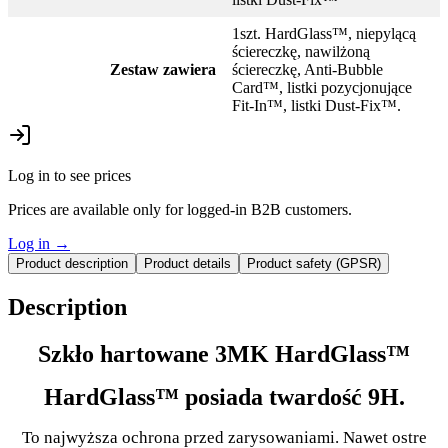
1szt. HardGlass™, niepylącą
ściereczkę, nawilżoną
Zestaw zawiera
ściereczkę, Anti-Bubble
Card™, listki pozycjonujące
Fit-In™, listki Dust-Fix™.
Log in to see prices
Prices are available only for logged-in B2B customers.
Log in
→
Product description
Product details
Product safety (GPSR)
Description
Szkło hartowane 3MK HardGlass™
HardGlass™ posiada twardość 9H.
To najwyższa ochrona przed zarysowaniami. Nawet ostre