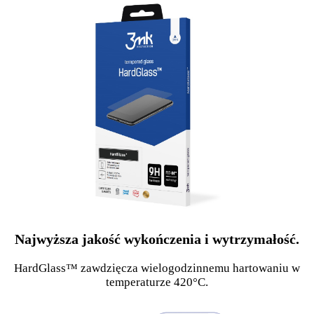
Najwyższa jakość wykończenia i wytrzymałość.
HardGlass™ zawdzięcza wielogodzinnemu hartowaniu w
temperaturze 420°C.