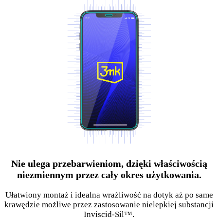
Nie ulega przebarwieniom, dzięki właściwością
niezmiennym przez cały okres użytkowania.
Ułatwiony montaż i idealna wrażliwość na dotyk aż po same
krawędzie możliwe przez zastosowanie nielepkiej substancji
Inviscid-Sil™.