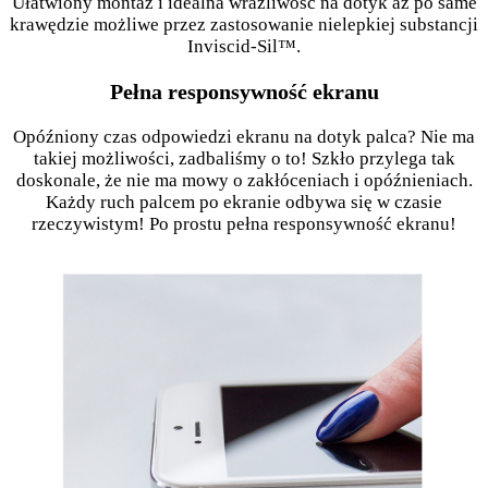
Ułatwiony montaż i idealna wrażliwość na dotyk aż po same
krawędzie możliwe przez zastosowanie nielepkiej substancji
Inviscid-Sil™.
Pełna responsywność ekranu
Opóźniony czas odpowiedzi ekranu na dotyk palca? Nie ma
takiej możliwości, zadbaliśmy o to! Szkło przylega tak
doskonale, że nie ma mowy o zakłóceniach i opóźnieniach.
Każdy ruch palcem po ekranie odbywa się w czasie
rzeczywistym! Po prostu pełna responsywność ekranu!