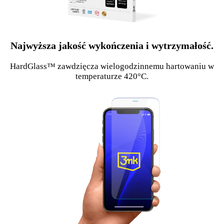
Najwyższa jakość wykończenia i wytrzymałość.
HardGlass™ zawdzięcza wielogodzinnemu hartowaniu w
temperaturze 420°C.