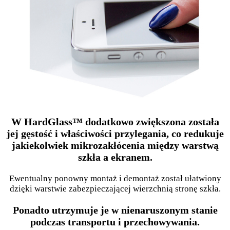
W HardGlass™ dodatkowo zwiększona została
jej gęstość i właściwości przylegania, co redukuje
jakiekolwiek mikrozakłócenia między warstwą
szkła a ekranem.
Ewentualny ponowny montaż i demontaż został ułatwiony
dzięki warstwie zabezpieczającej wierzchnią stronę szkła.
Ponadto utrzymuje je w nienaruszonym stanie
podczas transportu i przechowywania.