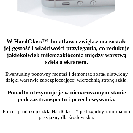
W HardGlass™ dodatkowo zwiększona została
jej gęstość i właściwości przylegania, co redukuje
jakiekolwiek mikrozakłócenia między warstwą
szkła a ekranem.
Ewentualny ponowny montaż i demontaż został ułatwiony
dzięki warstwie zabezpieczającej wierzchnią stronę szkła.
Ponadto utrzymuje je w nienaruszonym stanie
podczas transportu i przechowywania.
Proces produkcji szkła HardGlass™ jest zgodny z normami i
przyjazny dla środowiska.