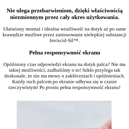
Nie ulega przebarwieniom, dzięki właściwością
niezmiennym przez cały okres użytkowania.
Ułatwiony montaż i idealna wrażliwość na dotyk aż po same
krawędzie możliwe przez zastosowanie nielepkiej substancji
Inviscid-Sil™.
Pełna responsywność ekranu
Opóźniony czas odpowiedzi ekranu na dotyk palca? Nie ma
takiej możliwości, zadbaliśmy o to! Szkło przylega tak
doskonale, że nie ma mowy o zakłóceniach i opóźnieniach.
Każdy ruch palcem po ekranie odbywa się w czasie
rzeczywistym! Po prostu pełna responsywność ekranu!