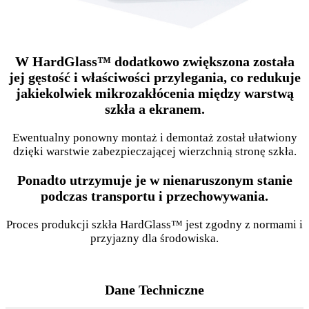
W HardGlass™ dodatkowo zwiększona została
jej gęstość i właściwości przylegania, co redukuje
jakiekolwiek mikrozakłócenia między warstwą
szkła a ekranem.
Ewentualny ponowny montaż i demontaż został ułatwiony
dzięki warstwie zabezpieczającej wierzchnią stronę szkła.
Ponadto utrzymuje je w nienaruszonym stanie
podczas transportu i przechowywania.
Proces produkcji szkła HardGlass™ jest zgodny z normami i
przyjazny dla środowiska.
Dane Techniczne