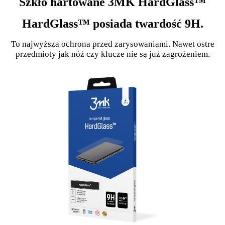
Szkło hartowane 3MK HardGlass™
HardGlass™ posiada twardość 9H.
To najwyższa ochrona przed zarysowaniami. Nawet ostre
przedmioty jak nóż czy klucze nie są już zagrożeniem.