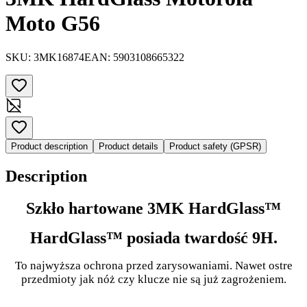
Moto G56
SKU:
3MK16874
EAN:
5903108665322
Product description
Product details
Product safety (GPSR)
Description
Szkło hartowane 3MK HardGlass™
HardGlass™ posiada twardość 9H.
To najwyższa ochrona przed zarysowaniami. Nawet ostre
przedmioty jak nóż czy klucze nie są już zagrożeniem.