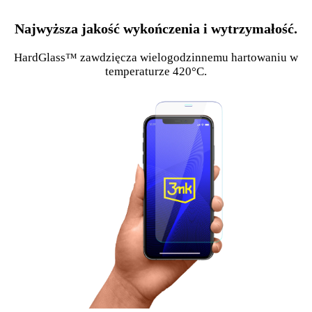
Najwyższa jakość wykończenia i wytrzymałość.
HardGlass™ zawdzięcza wielogodzinnemu hartowaniu w
temperaturze 420°C.