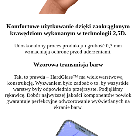
Komfortowe użytkowanie dzięki zaokrąglonym
krawędziom wykonanym w technologii 2,5D.
Udoskonalony proces produkcji i grubość 0,3 mm
wzmacniają ochronę przed uderzeniami.
Wzorowa transmisja barw
Tak, to prawda – HardGlass™ ma wielowarstwową
konstrukcję. Wyzwaniem było zadbać o to, by wszystkie
warstwy były odpowiednio przejrzyste. Podjęliśmy
rękawicę. Dobór najwyższej jakości komponentów powłok
gwarantuje perfekcyjne odwzorowanie wyświetlanych na
ekranie barw.