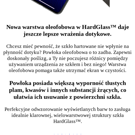
Nowa warstwa oleofobowa w HardGlass™ daje
jeszcze lepsze wrażenia dotykowe.
Chcesz mieć pewność, że szkło hartowane nie wpłynie na
płynność dotyku? Powłoka oleofobowa o to zadba. Zapewni
doskonały poślizg, a Ty nie poczujesz różnicy pomiędzy
używaniem urządzenia ze szkłem i bez niego! Warstwa
oleofobowa pomaga także utrzymać ekran w czystości.
Powłoka posiada większą wyporność tłustych
plam, kwasów i innych substancji żrących, co
ułatwia ich usuwanie z powierzchni szkła.
Perfekcyjne odwzorowanie wyświetlanych barw to zasługa
idealnie klarownej, wielowarstwowej struktury szkła
HardGlass™.