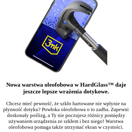
Nowa warstwa oleofobowa w HardGlass™ daje
jeszcze lepsze wrażenia dotykowe.
Chcesz mieć pewność, że szkło hartowane nie wpłynie na
płynność dotyku? Powłoka oleofobowa o to zadba. Zapewni
doskonały poślizg, a Ty nie poczujesz różnicy pomiędzy
używaniem urządzenia ze szkłem i bez niego! Warstwa
oleofobowa pomaga także utrzymać ekran w czystości.